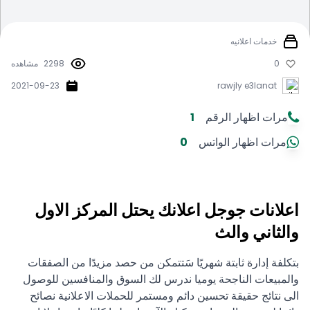
خدمات اعلانيه
0
2298
مشاهده
2021-09-23
rawjly e3lanat
مرات اظهار الرقم
1
مرات اظهار الواتس
0
اعلانات جوجل اعلانك يحتل المركز الاول
والثاني والث
بتكلفة إدارة ثابتة شهريًا سَتتمكن من حصد مزيدًا من الصفقات
والمبيعات الناجحة يوميا ندرس لك السوق والمنافسين للوصول
الى نتائج حقيقة تحسين دائم ومستمر للحملات الاعلانية نصائح