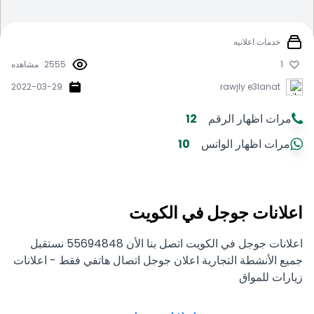
خدمات اعلانيه
1
2555
مشاهده
2022-03-29
rawjly e3lanat
مرات اظهار الرقم
12
مرات اظهار الواتس
10
اعلانات جوجل في الكويت
اعلانات جوجل في الكويت اتصل بنا الأن 55694848 نستقبل
جميع الأنشطة التجارية اعلان جوجل اتصال هاتفي فقط - اعلانات
زيارات للمواق