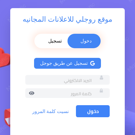
موقع روجلي للاعلانات المجانيه
دخول
تسجيل
تسجيل عن طريق جوجل
نسيت كلمة المرور