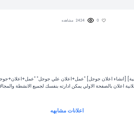
0
2424
مشاهده
نية] [انشاء اعلان جوجل] "عمل+اعلان علي جوجل" "عمل+اعلان+جوج
نية اعلان بالصفحة الاولي يمكن ادارته بنفسك لجميع الانشطة والمجال
اعلانات مشابهه