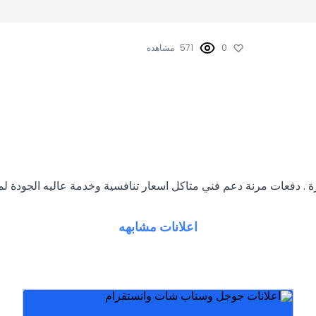
0
571
مشاهده
مرنة دعم فني متاكل اسعار تنافسية وخدمة عاليه الجودة لمزيد من التفاصيل راسلن
اعلانات مشابهه
موقع روجلي إعلانات الكويت
موقع إعلانات مجانية بالكويت إعلانات مجانية عقارية بالكويت
سيارات مجانا إعلانات الخليج المجانية إعلانات مبوبة مجانا