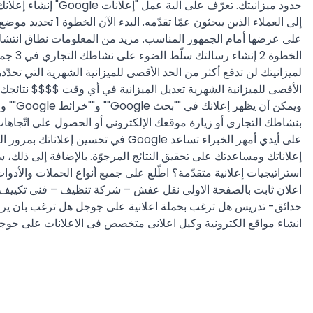
إلى العملاء الذين
لميزانيتك لن تدفع أكثر من الحد الأقصى للميزانية الشهرية التي تحدّد
ويمكن
على أيدي أمهر الخبراء تساعد oogle
إعلاناتك ومساعدتك على تحقيق النتائج المرجوّة. بالإضافة إلى ذلك، 
استراتيجيات إعلانية متقدّمة؟ اطّلع على جميع أنواع الحملات والأدو
اعلان ثابت بالصفحة الاولى نقل عفش – شركة تنظيف – فنى تكييف
حدائق- تدريس هل ترغب بحملة اعلانية على جوجل هل ترغب بان يرى ا
انشاء مواقع الكترونية وكيل اعلانى متخصص فى الاعلانات على جوج