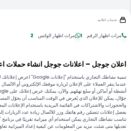
خدمات اعلانيه
مرات اظهار الرقم
1
مرات اظهار الواتس
2
اعلان جوجل – اعلانات جوجل انشاء حملات اعل
جوّال، يمكن للإعلان الذي يُعرض في الوقت المناسب أن يحوّل المستخدم
والحجوزات والاشتراكات في القائمة البريدية باستخدام الإعلانات المع
بفضل إعلانات تتضمّن رقم هاتفك وزر للاتّصال زيادة عدد الزيارات 