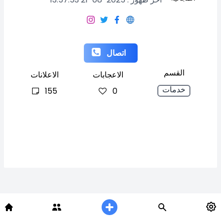
اتصال
القسم
الاعجابات
الاعلانات
خدمات
155
0