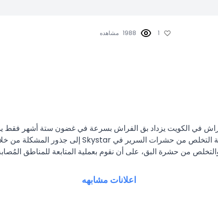
1
1988
مشاهده
لها ضروري للغاية للتخلص منها قبل أن تصبح مشكلة أكبر.
التخلص من حشرة البق، على أن نقوم بعملية المتابعة للمناطق المُصابة
اعلانات مشابهه
الكويت أفصل خدمة مكافحة حشرات بالكويت