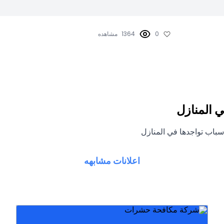
0
1364
مشاهده
ي المنازل
باب تواجدها في المنازل
اعلانات مشابهه
هات
والقوارض نستخدم افضل المبيدات ولدينا موظفون مدربون
المبيدات. المرخصة للتخلص نهائيا من الصراصير والبق
بالكويت متخصصون فى مكافحة الحشرات والقوارض بأقوى
شركة ‪50406105‬ مكافحة حشرات ورش حشرات وقوارض