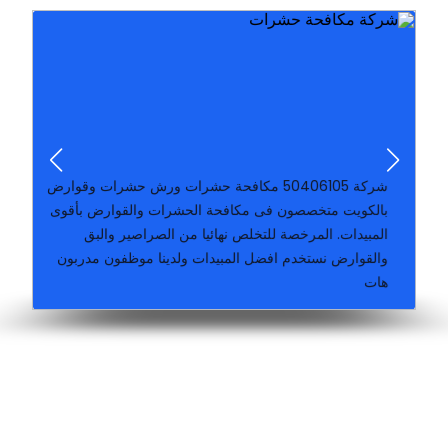
هات
والقوارض نستخدم افضل المبيدات ولدينا موظفون مدربون
المبيدات. المرخصة للتخلص نهائيا من الصراصير والبق
بالكويت متخصصون فى مكافحة الحشرات والقوارض بأقوى
شركة ‪50406105‬ مكافحة حشرات ورش حشرات وقوارض
بدون رائحة أرخص شركة للقضاء على كل الحشر
الحشرات بكافه انواعها..رش المبيدات الحشرية بطرق آمنة و
والفئران والبق ولدينا فريق عمل متخصص بمجال مكافحه
شركة كارما الكويتيه بالكويت لمكافحة الحشرات والصراصير
شركة ‪50406105‬ مكافحة حشرات ورش حشرات وقوارض
بالكويت متخصصون فى مكافحة الحشرات والقوارض بأقوى
المبيدات. المرخصة للتخلص نهائيا من الصراصير والبق
والقوارض نستخدم افضل المبيدات ولدينا موظفون مدربون
هات
مكافحة وقوراض جميع مناطق الكويت خدمة ٢٤ ساعة كفالة سنة على جميع اعمالنا