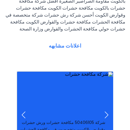
بالكويت مقاومة الصراصير الصغيرة افضل شركة مكافحة
حشرات بالكويت مكافحة حشرات الكويت مكافحة حشرات
وقوارض الكويت أحسن شركة رش حشرات شركة متخصصة في
مكافحة الحشرات مكافحة حشرات والقوارض الكويت مكافحة
حشرات حولي مكافحة الحشرات والقوارض وزارة الصحة
اعلانات مشابهه
المبيدات ولدينا موظفون مدربون هات
من الصراصير والبق والقوارض نستخدم افضل
والقوارض بأقوى المبيدات. المرخصة للتخلص نهائيا
وقوارض بالكويت متخصصون فى مكافحة الحشرات
شركة ‪50406105‬ مكافحة حشرات ورش حشرات
رائحة أرخص شركة للقضاء على كل الحشر
انواعها..رش المبيدات الحشرية بطرق آمنة و بدون
متخصص بمجال مكافحه الحشرات بكافه
والصراصير والفئران والبق ولدينا فريق عمل
شركة كارما الكويتيه بالكويت لمكافحة الحشرات
شركة ‪50406105‬ مكافحة حشرات ورش حشرات
وقوارض بالكويت متخصصون فى مكافحة الحشرات