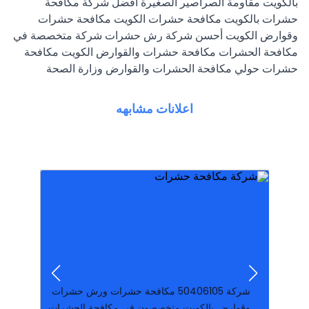
بالكويت مقاومة الصراصير الصغيرة افضل شركة مكافحة
حشرات بالكويت مكافحة حشرات الكويت مكافحة حشرات
وقوارض الكويت أحسن شركة رش حشرات شركة متخصصة في
مكافحة الحشرات مكافحة حشرات والقوارض الكويت مكافحة
حشرات حولي مكافحة الحشرات والقوارض وزارة الصحة
اعلانات مشابهه
المبيدات ولدينا موظفون مدربون هات
من الصراصير والبق والقوارض نستخدم افضل
والقوارض بأقوى المبيدات. المرخصة للتخلص نهائيا
وقوارض بالكويت متخصصون فى مكافحة الحشرات
شركة ‪50406105‬ مكافحة حشرات ورش حشرات
رائحة أرخص شركة للقضاء على كل الحشر
انواعها..رش المبيدات الحشرية بطرق آمنة و بدون
متخصص بمجال مكافحه الحشرات بكافه
والصراصير والفئران والبق ولدينا فريق عمل
شركة كارما الكويتيه بالكويت لمكافحة الحشرات
شركة ‪50406105‬ مكافحة حشرات ورش حشرات
وقوارض بالكويت متخصصون فى مكافحة الحشرات