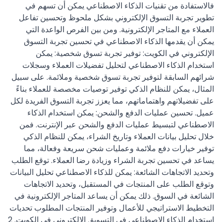
فالاستفادة من تقنيات الذكاء الاصطناعي يمكن أن تسهم في
تطوير تجربة التسوق الإلكتروني بشكل ملحوظ وتحسين تفاعل
العملاء مع المتاجر الإلكترونية. ومن بين الفرص الواعدة التي
يمكن أن يقدمها الذكاء الاصطناعي في تحسين تجربة التسوق
الإلكتروني في الكويت: توفير تجربة تسوق شخصية: يمكن
استخدام الذكاء الاصطناعي لتحليل تفضيلات العملاء وسجلات
شرائهم السابقة لتوفير تجربة تسوق شخصية وملائمة. على سبيل
المثال، يمكن للنظام الذكي توفير توصيات مخصصة للعملاء بناءً
على تفضيلاتهم واهتماماتهم، مما يعزز تجربة التسوق الفريدة لكل
عميل. تحسين عمليات الدفع والشحن: يمكن استخدام الذكاء
الاصطناعي لتبسيط عمليات الدفع والشحن عبر الإنترنت. فمن
خلال تحليل بيانات العملاء وتاريخ الشراء، يمكن للنظام الذكي
توفير خيارات دفع ملائمة وعمليات شحن سريعة وفعالة، مما
يساعد في تحسين تجربة الشراء وزيادة رضا العملاء. توقع الطلب
وتحديد الاتجاهات الشائعة: يمكن للذكاء الاصطناعي تحليل البيانات
وتوقع الطلب على المنتجات في المستقبل، وتحديد الاتجاهات
الشائعة في السوق. ذلك يمكن أن يساعد المتاجر الإلكترونية في
التخطيط الاستراتيجي للأعمال وتوفير المنتجات المطلوب تحديات
استخدام الذكاء الاصطناعي في التسويق الإلكتروني في الكويت. 2