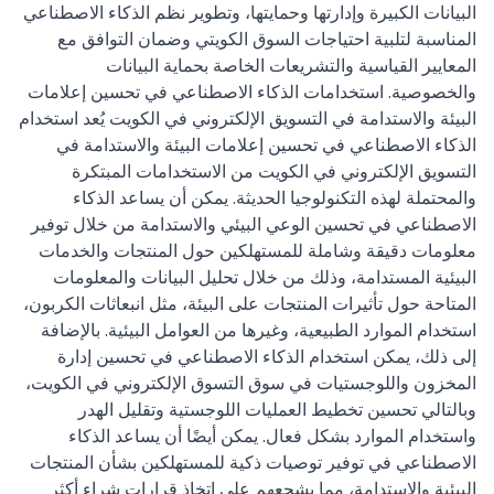
البيانات الكبيرة وإدارتها وحمايتها، وتطوير نظم الذكاء الاصطناعي
المناسبة لتلبية احتياجات السوق الكويتي وضمان التوافق مع
المعايير القياسية والتشريعات الخاصة بحماية البيانات
والخصوصية. استخدامات الذكاء الاصطناعي في تحسين إعلامات
البيئة والاستدامة في التسويق الإلكتروني في الكويت يُعد استخدام
الذكاء الاصطناعي في تحسين إعلامات البيئة والاستدامة في
التسويق الإلكتروني في الكويت من الاستخدامات المبتكرة
والمحتملة لهذه التكنولوجيا الحديثة. يمكن أن يساعد الذكاء
الاصطناعي في تحسين الوعي البيئي والاستدامة من خلال توفير
معلومات دقيقة وشاملة للمستهلكين حول المنتجات والخدمات
البيئية المستدامة، وذلك من خلال تحليل البيانات والمعلومات
المتاحة حول تأثيرات المنتجات على البيئة، مثل انبعاثات الكربون،
استخدام الموارد الطبيعية، وغيرها من العوامل البيئية. بالإضافة
إلى ذلك، يمكن استخدام الذكاء الاصطناعي في تحسين إدارة
المخزون واللوجستيات في سوق التسوق الإلكتروني في الكويت،
وبالتالي تحسين تخطيط العمليات اللوجستية وتقليل الهدر
واستخدام الموارد بشكل فعال. يمكن أيضًا أن يساعد الذكاء
الاصطناعي في توفير توصيات ذكية للمستهلكين بشأن المنتجات
البيئية والاستدامة، مما يشجعهم على اتخاذ قرارات شراء أكثر