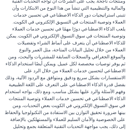
ومنتجات ناجحة. يجب على الشركات أن تواجه التحديات الفنية
والمالية والتنظيمية التي تنشأ من هذا النوع من الابتكارات وأن
تتبنى استراتيجيات دور الذكاء الاصطناعي في تحسين خدمات
العملاء وتوصية المنتجات في التسويق الإلكتروني في الكويت.
يلعب الذكاء الاصطناعي دورًا مهمًا في تحسين خدمات العملاء
وتوصية المنتجات في سوق التسوق الإلكتروني في الكويت. يمكن
للذكاء الاصطناعي أن يتعرف على أنماط الشراء وتفضيلات
العملاء من خلال تحليل البيانات المتاحة، مثل العمر والنوع
والموقع الجغرافي والسجلات السابقة للمشتريات والبحث، ومن
ثم يوفر توصيات مخصصة لكل عميل. ويمكن أيضًا استخدام الذكاء
الاصطناعي لتحسين خدمات العملاء من خلال الرد على
الاستفسارات بشكل سريع ودقيق ومتوافق مع الردود الآلية، وذلك
بفضل قدرة الذكاء الاصطناعي على التعرف على اللغة الطبيعية
وفهم الأسئلة والرد عليها بشكل مناسب. ومع ذلك، يواجه استخدام
الذكاء الاصطناعي في تحسين خدمات العملاء وتوصية المنتجات
في سوق التسوق الإلكتروني في الكويت بعض التحديات، ومن
بينها ضرورة تحقيق التوازن بين الاستفادة من التكنولوجيا والحفاظ
على الخصوصية والأمان السليم للعملاء والمستهلكين. بالإضافة
إلى ذلك، يجب مواجهة التحديات التقنية المتعلقة بجمع وتحليل