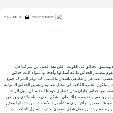
2022-08-07
rawjly e3lanat
ء وتنسيق الحدائق في الكويت ، فلن تجد افضل من شركتنا في
وم بتصميم الحدائق بكافة أشكالها وأحجامها سواء كانت حدائق
العشب الصناعي والطبيعي باسعار تنافسية , كما توفر الشركة جميع
يمتلكون الخبره الكافية في مجال تصميم وتنسيق الحدائق المنزلية
كة تنسيق حدائق جازان تبذل قصاري جهدها لتقديم كل سبل الراحة
يقوم بتصميم حديقة منزلك على الشكل الذي تتمناه والذي يعبر عن
يذها للقصور الراقية وأي منشأة تريد الاستفادة من خدماتها بتوفير
قوم مصمم حدائق بعمل شكل تصوري لحديقة المنزل الخاصة بك