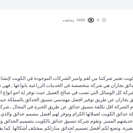
0
1489
مشاهده
كويت تعتبر شركتنا من اهم وامبر الشركات الموجودة في الكويت لإنشا
دائق بجازان هي شركة متخصصة في الخدمات الزراعية بانواعها , فهي تق
لشركة كل الوسائل التي تصب في صالح العميل حيث توفر لة اجو انواع 
ائق بجازان عن طريق توفير افضل مهندسي تنسيق الحدائق بالمملكة حيث 
تقدم الشركة اقل تكلفة تنسيق حدائق عن طريق الخبرة في المجال , شر
كة حدائق الكويت لعملائها الكرام وتوفر لهم أفضل مصمم حدائق والذي 
ديقتهم المميز. وتقوم شركة تنسيق حدائق بالكويت بتصميم الحدائق وتنف
رة، وتضع لكم أفضل تصميم لحدائق منازلكم بمختلف أشكالها. كما ي