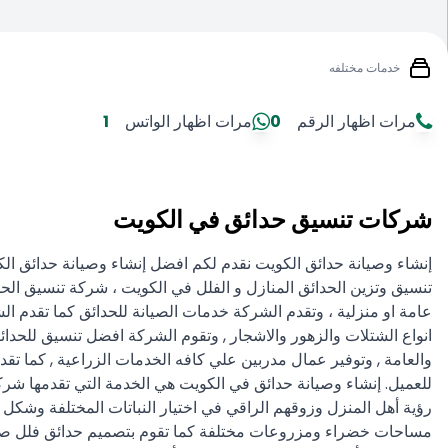
خدمات مختلفه
مرات اظهار الرقم
0
مرات اظهار الواتس
1
شركات تنسيق حدائق في الكويت
إنشاء وصيانة حدائق الكويت نقدم لكم افضل إنشاء وصيانة حدائق ال
تنسيق وتزين الحدائق المنازل و الفلل في الكويت ، شركة تنسيق الح
عامة او منزلية ، وتقدم الشركة خدمات الصيانة للحدائق كما تقدم ا
انواع الشتلات والزهور والاشجار , وتقوم الشركة افضل تنسيق للحد
والعامة , وتوفير عمال مدربين علي كافه الخدمات الزراعية , كما 
للعميل. إنشاء وصيانة حدائق في الكويت هي الخدمة التي تقدمها شر
رؤية أهل المنزل وزوقهم الراقي في اختيار النباتات المختلفة وشكل ح
مساحات خضراء ومزروعات مختلفة كما تقوم بتصميم حدائق فلل صغي