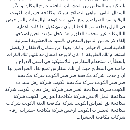
بالتاكيد يتم التخلص من الحشرات النافقة خارج المكان. و الآن
السؤال الثانى .. ماهى النصائح : شركة مكافحة حشرات الكويت
للوقاية من الصراصير يتبع الآتى : سد فوهة البالوعات والمراحيض
في الليل بقطعة من البلاط او بأى شئ ثقيل اذا كانت اغطية
البالوعات غير محكمة الغلق و هذا كحل مؤقت لحين اصلاحها. .
إلقاء كرات من الدقيق المعجون بالمبيدات الحشرية المنزلية
العادية اسفل الاحواض و لكن بعيدا عن متناول الاطفال ( يفضل
استخدام تلك الطريقة اذا كان لا يوجد اطفال قد تلتهم تلك الكرات
بالخطأ ) . استخدام المفارش البلاستيكية فى اسفل الادراج و
خاصة فى المطابخ حيث ان تلك لمفارش تمنع بقاء الصراصير بها
ان و جدت. شركة مكافحة صراصير الكويت شركة مكافحة
صراصير الكويت شركة مكافحة الكويت شركة رش مبيدات
الكويت شركة مكافحة الصراصير شركة رش دفان الكويت شركة
مكافحة النمل الابيض شركة مكافحة القوارض الكويت شركة
مكافحة بق الفراش الكويت شركة مكافحة العتة الكويت شركات
مكافحة الحشرات الكويت ارخص شركة مكافحة حشرات ارقام
شركات مكافحة الحشرات