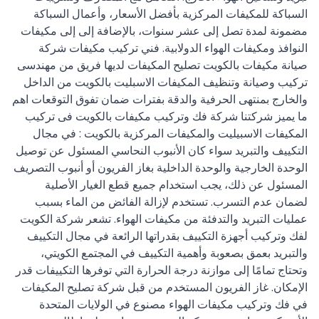
السباكة للمكيفات المركزية بأفضل الأسعار، وأعمال السباكة
مضمونة لمدة تصل إلى عشر سنوات، بالإضافة إلى إلى مكيفات
النوافذ ومكيفات الهواء الدولابية. فني تركيب مكيفات شركة
صيانة مكيفات بالكويت تصليح المكيفات لديها فريق من مهندسى
تركيب وصيانة وتنظيف المكيفات الاسبليت بالكويت من الداخل
والخارج بمنتهى الحرفية والدقة بفترات ضمان تفوق التوقعات اهم
ما يميز شركتنا شركة فك وتركيب مكيفات بالكويت فى تركيب
المكيفات الاسبيليت والمكيفات المركزية بالكويت : في مجال
التكييف والتبريد سواء كان الأنبوب النحاسي المسئول عن توصيل
الوحدة الخارجية والوحدة الداخلية بغاز الفريون أو أنبوب التصريف
المسئول عن ذلك، يجب استخدام جميع قطع الغيار الأصلية
لضمان عدم التسرب. تستخدم لإزالة الفائض من الماء بسبب
عمليات التبريد والتدفئة من مكيفات الهواء. تشعر شركة الكويت
لفك وتركيب أجهزة التكييف بقدراتها الرائعة في مجال التكييف
والتبريد بعمق بصعوبة وأهمية التكييف في المجتمع الكويتي،
وتحتاج تمامًا إلى موازنة درجة الحرارة التي توفرها التكييفات قدر
الإمكان. غاز الفريون المستخدم من قبل شركة تصليح المكيفات
في فك وتركيب مكيفات الهواء مصنوع في الولايات المتحدة