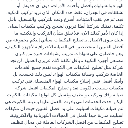
الهواء والشبابيك بأفضل وأحدث الأدوات، دون أي خدوش أو
تشققات في الجدران، فقط حدد المكان الذي تريد تركيب المكيف
فيه، ثم قم بثقب المثبتات، أسرع وقت للتركيب والتشغيل، بأقل
تكلفة، تمتلك شركتنا أيضًا فريون لشحن وتركيب مكيفات المياه،
إذا كان الأمر كذلك الآن، فلا تقلق بشأن التركيب والتكيف، ما
عليك سوى الاتصال بـ تصليح المكيفات. سيأتي إليكم مجموعة من
أفضل الفنيين المتخصصين في الصيانة الاحترافية لأجهزة التكييف،
وهم حاصلون على شهادات تدريب وشهادات خبرة من كبرى
مصنعي أجهزة التكييف. بأقل تكلفة لأنك عزيزي العميل، لن تجد
شركة مثل تصليح المكيفات في الكويت تقدم جميع الخدمات
الخاصة بتركيب وصيانة مكيفات الهواء، ليس ذلك فحسب، بل
وأيضًا أفضل فنيي إصلاح مكيفات الهواء المنفصلة. فني تركيب
مكيفات سبليت بالكويت تقدم تصليح المكيفات افضل شركة
صيانة وفك وتركيب وتنظيف وغسيل كل انواع المكيفات بالكويت
اليكم احدث الخدمات التي بادرت بالعمل عليها بمدينه بالكويت هي
تتم صيانة مكيفات اسبليت على يد افضل الفنيين حيث ان مكيفات
اسبليت مدربة جيدا للعمل في المجالات الكهربائية والالكترونية.
تصليح المكيفات من افضل الشركات العاملة في مجال تنظيف