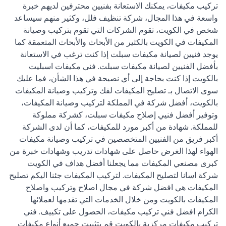
تركيب مكيفات، يمكنك الاستعانة بفنيين محترفين لديهم خبرة
واسعة في هذا المجال، شركة تنظيف فلل، وكثير منهم سيساعد
شخص في الكويت، تقوم الشركات التي تقوم بتركيب وصيانة
المكيفات في الكويت بالكثير من الأبحاث والأبحاث المتعمقة كما
يوجد فنيين لصيانة مكيفات سبلت إذا كنت ترغب في الاستعانة
بأفضل الفنيين لصيانة مكيفات سبلت. فنى مكيفات اسبليت
بالكويت إذا كنت بحاجة إلى أي نصيحة في هذا الشأن، فما عليك
سوى الاتصال بـ تصليح المكيفات لفك وتركيب وصيانة المكيفات
بالكويت، أفضل شركة في المملكة لتركيب وصيانة المكيفات،
وتوفير أفضل فنيي إصلاح مكيفات سبلت، كشركة مملوكة
للمملكة. شهادة من أكبر مورد للمكيفات، كما أن لدى الشركة
أكبر فريق من الفنيين المتخصصين في تركيب وصيانة مكيفات
الهواء لهذا الغرض حاصل على شهادات تدريب وشهادات خبرة من
كبرى مصنعي المكيفات مما يجعلنا أفضل هداف في الكويت
شركة اسانا لتصليح المكيفات. لتركيب المكيفات جئنا اليكم تصليح
المكيفات هي افضل شركة في مجال اصلاح وتركيب واصلاح
المكيفات بالكويت ومن خلال الخدمات التي تقدمها لعملائها
الكرام افضل فني تركيب مكيفات، الحصول على تكييف. فني
تركيب مكيفات مركزية بالكويت قم بتثبيت جميع أنواع مكيفات