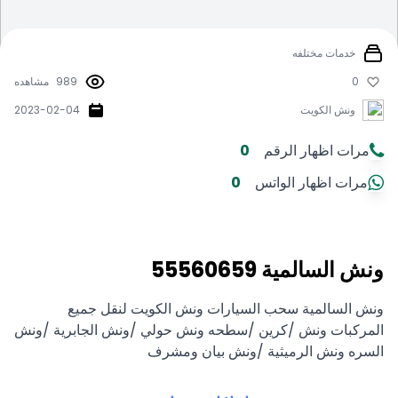
خدمات مختلفه
0
989
مشاهده
ونش الكويت
2023-02-04
مرات اظهار الرقم
0
مرات اظهار الواتس
0
ونش السالمية 55560659
ونش السالمية سحب السيارات ونش الكويت لنقل جميع
المركبات ونش /كرين /سطحه ونش حولي /ونش الجابرية /ونش
السره ونش الرميثية /ونش بيان ومشرف