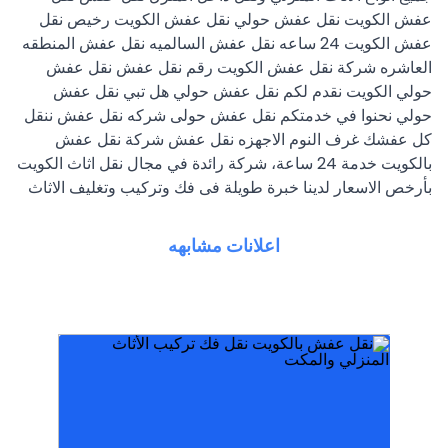
عفش الكويت نقل عفش حولي نقل عفش الكويت رخيص نقل
عفش الكويت 24 ساعه نقل عفش السالميه نقل عفش المنطقه
العاشره شركة نقل عفش الكويت رقم نقل عفش نقل عفش
حولي الكويت نقدم لكم نقل عفش حولي هل تبي نقل عفش
حولي نحنوا في خدمتكم نقل عفش حولى شركه نقل عفش ننقل
كل عفشك غرف النوم الاجهزه نقل عفش شركة نقل عفش
بالكويت خدمة 24 ساعة، شركة رائدة في مجال نقل اثاث الكويت
بأرخص الاسعار لدينا خبرة طويلة فى فك وتركيب وتغليف الاثاث
اعلانات مشابهه
عفش في الكويت 24 ساعة، افضل شركات النق
الكويت بسعر رخيص. اسرع وافضل خدمات نقل
بالكويت من خلال عماله ماهرة جميع محافظات
متخصصون في نقل فك تركيب تغليف تخزين الاثاث
شركة نقل عفش افضل شركة نقل عفش الكويت
يوجد كراتين ورول تغل
شركة نقل عفش وتخزين داخل الكويت عمالة مدربة
ميداس تفصال محلي نجار غرف نوم ايكيا بالكرتون
ارفف كبتات نقل داخل المنزل فني تركيب أثاث ايكيا