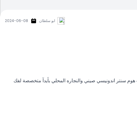
ابو سلطان
2024-06-08
ت هوم سنتر اندونيسي صيني والنجاره المحلي بأيدآ متخصصة لفك