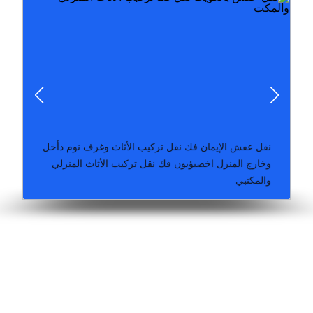
في نقل فك تركيب تغليف تخزين الاثاث بالكويت من خلال
شركة نقل عفش افضل شركة نقل عفش الكويت متخصصون
نقل عفش الإيمان فك نقل تركيب الأثاث وغرف نوم دأخل
وخارج المنزل اخصيؤيون فك نقل تركيب الأثاث المنزلي
والمكتبي
داخل الكويت عمالة مدربة يوجد كراتين ورول تغل
محلي نجار غرف نوم ايكيا بالكرتون شركة نقل عفش وتخزين
كبتات نقل داخل المنزل فني تركيب أثاث ايكيا ميداس تفصال
نقل عفش تركيب اثاث ايكيا بالكرتون 90025436 ارفف
ارخص شركة نقل عفش نقل عفش الكويت افضل شركة نقل
عفش الكويت الشركة بتوفير جميع خدمات النقل داخل
الكويت بطريقة سهلة وأمانة أرخص الاسعار لدينا خبرة طويلة
فى فك وتركيب وتغليف الاثاث – اتصل الان