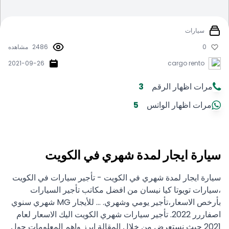
سيارات
0
2486
مشاهده
2021-09-26
cargo rento
مرات اظهار الرقم
3
مرات اظهار الواتس
5
سيارة ايجار لمدة شهري في الكويت
سيارة ايجار لمدة شهري في الكويت - تأجير سيارات في الكويت
،سيارات تويوتا كيا نيسان من افضل مكاتب تأجير السيارات
بأرخص الاسعار،تأجير يومي وشهري. ... للأيجار MG شهري سنوي
اصفاررر 2022. تأجير سيارات شهري الكويت اليك الاسعار لعام
2021 حيث نستعرض من خلال المقالة ابرز واهم المعلومات حول