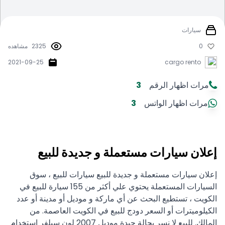
سيارات
0
2325
مشاهده
2021-09-25
cargo rento
مرات اظهار الرقم
3
مرات اظهار الواتس
3
إعلان سيارات مستعملة و جديدة للبيع
إعلان سيارات مستعملة و جديدة للبيع سيارات للبيع ، سوق
السيارات المستعملة يحتوي علي أكثر من 155 سيارة للبيع في
الكويت ، تستطيع البحث عن أي ماركة و موديل أو مدينة أو عدد
الكيلوميترات أو السعر دودج للبيع في الكويت العاصمة. من
المالك. للبيع لا نسر بحالة جيدة موديل 2007 لون سيلفر استخدام