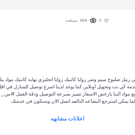
0
988
مشاهده
ي رمل صلبوخ سيم وشر زوايا كاتنيك زوايا انجليزي نهايه كاتنيك مواد ب
ا خدمة كي نت وتحويل اونلاين كما يوجد لدينا اسرع توصيل للمنازل في
ما يمكن استرجع البضاعه التالفه اتصل الان وسنكون في خدمتك.
اعلانات مشابهه