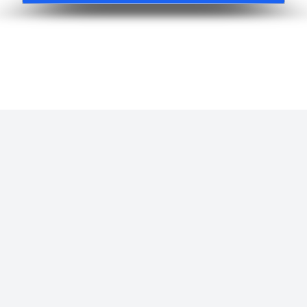
متوفر جميع انواع الريموت كنترول خدمه توصيل جميع مناطق
الكويت ٢٤ ساعه