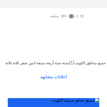
0
955
مشاهده
جميع مناطق الكويت///ستة ستة أربعة سبعة اثنين صفر ثلاثة ثلاثة
اعلانات مشابهه
حدائق منازل الكويت. تنسيق الحدائق العامة تصم
تنسيق الحدائق المنزلية. تنسيق وتززين حدائق الفلل. تصميم
استراحات صغيرة تنسيق حدائق استراحات. مقاولات زراعية.
تصميم الحدائق وتنسيقها وتنسيق احواش فلل. تنسيق