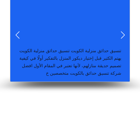
الكويت فنحن نتحدث عن مدينة الخدمات تصمي
حدائق الكويت عندما نتحدث عن مدينة الكويت تصميم حدائق
صيانة حدائق الكويت من الجدير صيانة حدائق الكويت تصميم
تنسيق حدائق منزلية الكويت تنسيق حدائق منزلية الكويت
تنسيق حدائق منزلية الكويت تنسيق حدائق منزلية الكويت
يهتم الكثير قبل إختيار ديكور المنزل بالتفكير أولًا في كيفية
تصميم حديقة منازلهم، لأنها تعتبر في المقام الأول افضل
شركة تنسيق حدائق بالكويت متخصصين خ
ري عادي وانوماتيك وتركيب سياج تركي وزرع جميع الورود تركيب بلاط متداخل
تنسيق حدائق وتركيب ثيل صناعي وطبيعي وتركيب شبكات