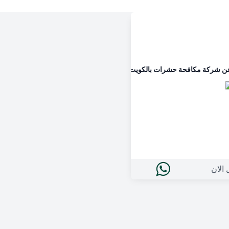
اجدون على مدار الساعه
خيل شجيرات و ازهار تنسيق حدائق زراعه
ن شركة مكافحة حشرات بالكويت ؟ اتصل برقم مكافحة حشرات الكويت واطل
 الان