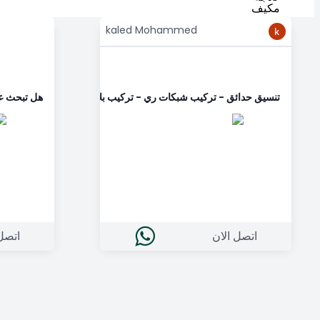
kaled Mohammed
نحن متواجدون على مدار الساعه
نحن متو
تنسيق حدائق - تركيب شبكات ري - تركيب بلاط متداخل - زراعة ورد ن
هل تبحث ع
اتصل الان
اتصل