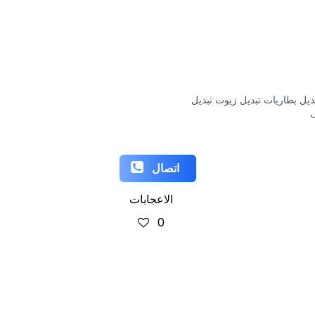
ديل بطاريات تبديل زيوت تبديل
ف
اتصال
الاعجابات
0