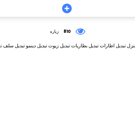
810
زياره