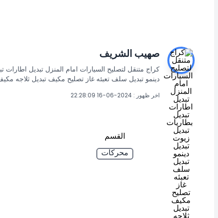
صهيب الشريف
كراج متنقل لتصليح السيارات امام المنزل تبديل اطارات تب
دينمو تبديل سلف تعبئه غاز تصليح مكيف تبديل ثلاجه مكي
اخر ظهور : 2024-06-16 22:28:09
القسم
محركات