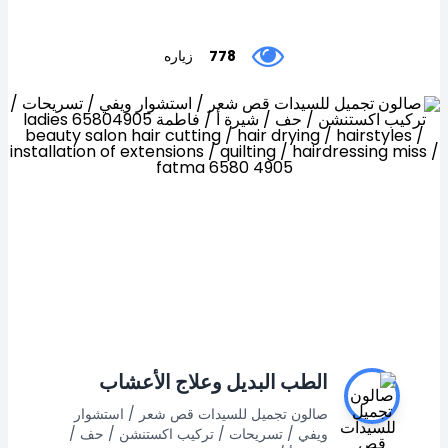
778
زياره
الطب البديل وعلاج الأعشاب
صالون تجميل للسيدات قص شعر / استشوار
ويفي / تسريحات / تركيب اكستنشن / حف /