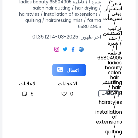
شيرة أ / فاطمة 65804905 ladies beauty
salon hair cutting / hair drying /
hairstyles / installation of extensions /
quilting / hairdressing miss / fatma
6580 4905
اخر ظهور : 2025-03-14 01:35:12
اتصال
القسم
الاعجابات
الاعلانات
خدمات
5
0